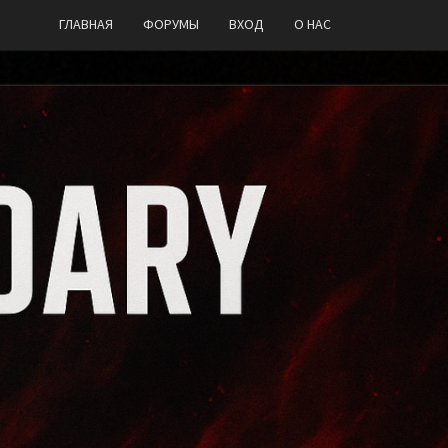
ГЛАВНАЯ
ФОРУМЫ
ВХОД
О НАС
DARY
AM