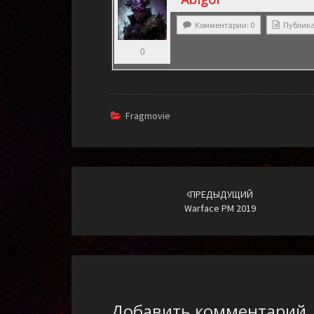
Комментарии: 0
Публика
0
Fragmovie
Навигация
по
ПРЕДЫДУЩИЙ
Warface РМ 2019
записям
Добавить комментарий