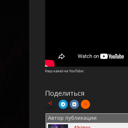
Наш канал на YouTube:
Поделиться
SHARES
Автор публикации
Abigor