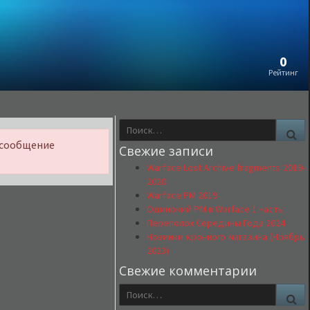
0
Рейтинг
Найти:
По
 сообщение
Свежие записи
Warface Lost Archive fragments 2019-
2020
Warface РМ 2019
Одинокий РМ в Warface 1 часть
Переполох Середины Года 2024
Новинки кронного магазина (Ноябрь
2023)
Свежие комментарии
Найти:
По