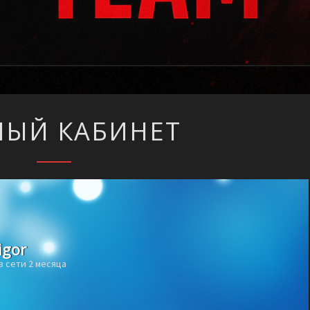
ЛИЧНЫЙ
ЫЙ КАБИНЕТ
КАБИНЕТ
igor
в сети 2 месяца