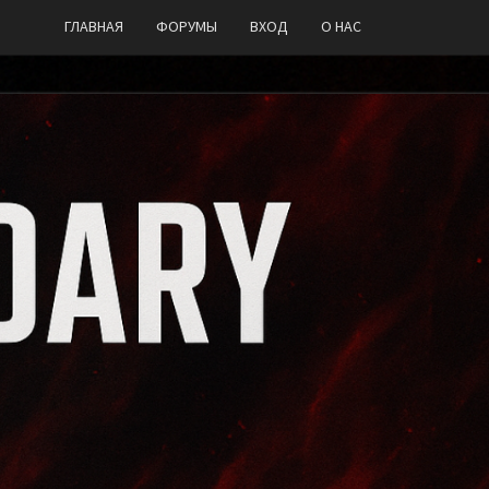
ГЛАВНАЯ
ФОРУМЫ
ВХОД
О НАС
DARY
AM