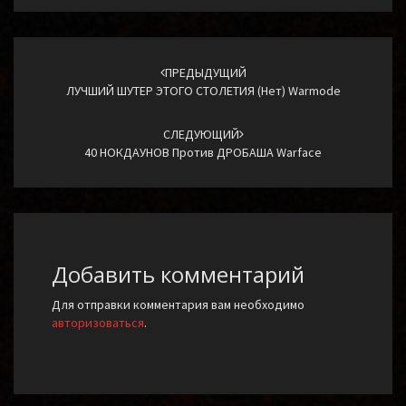
Навигация
по
ПРЕДЫДУЩИЙ
ЛУЧШИЙ ШУТЕР ЭТОГО СТОЛЕТИЯ (нет) Warmode
записям
СЛЕДУЮЩИЙ
40 НОКДАУНОВ Против ДРОБАША Warface
Добавить комментарий
Для отправки комментария вам необходимо
авторизоваться
.