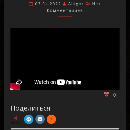
Комментарии
03.04.2022
Abigor
Нет
Комментариев
0
Поделиться
SHARES