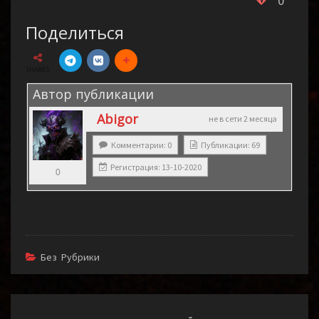
0
Поделиться
SHARES
Автор публикации
Abigor
не в сети 2 месяца
Комментарии: 0
Публикации: 69
Регистрация: 13-10-2020
0
Без Рубрики
Навигация