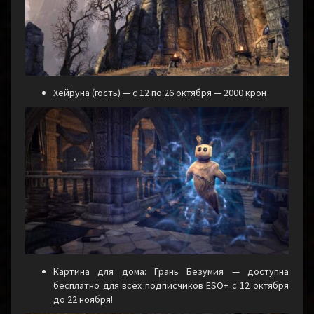
Хейруна (гость) — с 12 по 26 октября — 2000 крон
Картина для дома: Грань Безумия — доступна
бесплатно для всех подписчиков ESO+ с 12 октября
до 22 ноября!