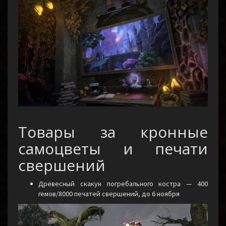
Товары за кронные
самоцветы и печати
свершений
Древесный скакун погребального костра — 400
гемов/8000 печатей свершений, до 6 ноября