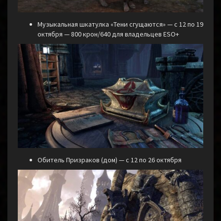
Музыкальная шкатулка «Тени сгущаются» — с 12 по 19
октября — 800 крон/640 для владельцев ESO+
Обитель Призраков (дом) — с 12 по 26 октября