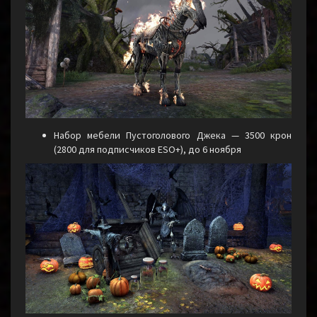
Набор мебели Пустоголового Джека — 3500 крон
(2800 для подписчиков ESO+), до 6 ноября